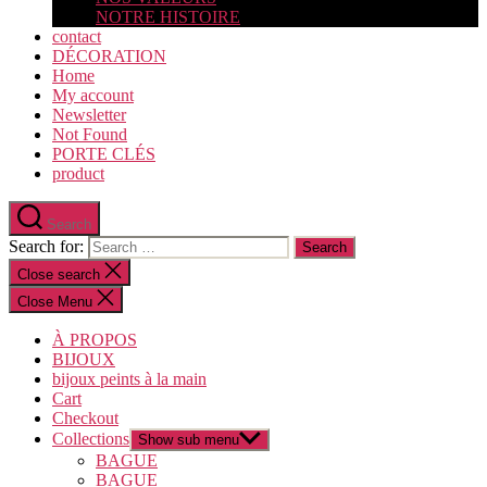
NOTRE HISTOIRE
contact
DÉCORATION
Home
My account
Newsletter
Not Found
PORTE CLÉS
product
Search
Search for:
Close search
Close Menu
À PROPOS
BIJOUX
bijoux peints à la main
Cart
Checkout
Collections
Show sub menu
BAGUE
BAGUE