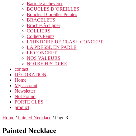
Barrette à cheveux
BOUCLES D’OREILLES
Boucles D’oreilles Peintes
BRACELETS
Broches à clipper
COLLIERS
Colliers Peints
L’HISTOIRE DE CLASH CONCEPT
LA PRESSE EN PARLE
LE CONCEPT
NOS VALEURS
NOTRE HISTOIRE
contact
DÉCORATION
Home
My account
Newsletter
Not Found
PORTE CLÉS
product
Home
/
Painted Necklace
/ Page 3
Painted Necklace