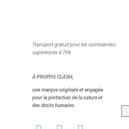
Transport gratuit pour les commandes
supérieures à 70€
À PROPOS CLASH,
une marque originale et engagée
pour la protection de la nature et
des droits humains.