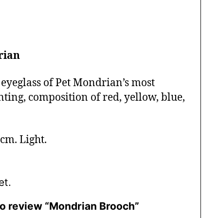
rian
eyeglass of Pet Mondrian’s most
ting, composition of red, yellow, blue,
cm. Light.
et.
 to review “Mondrian Brooch”