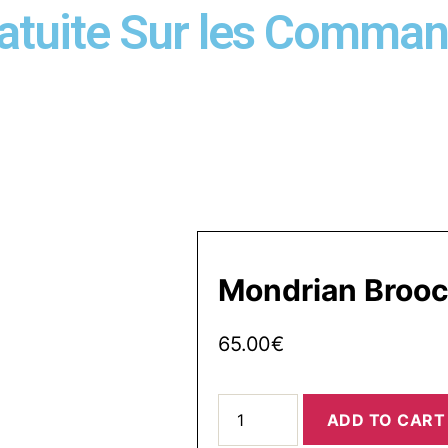
ratuite Sur les Comma
Mondrian Broo
65.00
€
ADD TO CART