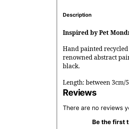
Description
Inspired by Pet Mond
Hand painted recycled 
renowned abstract pain
black.
Length: between 3cm/5
Reviews
There are no reviews y
Be the first