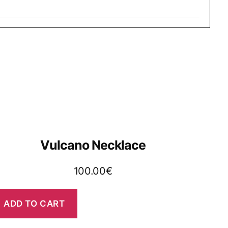
Vulcano Necklace
100.00
€
ADD TO CART